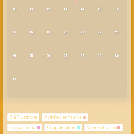
10
11
12
13
14
15
16
17
18
19
20
21
22
23
24
25
26
27
28
29
30
31
1
2
3
4
5
6
5 à 7 Latino
Activités en famille
Brunch latino
Coup de sifflet
Mise en Forme