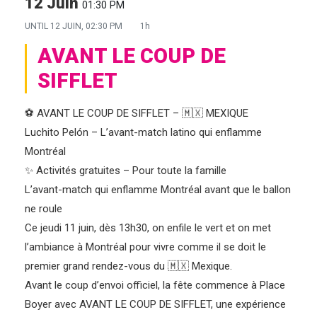
12 Juin
01:30 PM
UNTIL
12 JUIN, 02:30 PM
1h
AVANT LE COUP DE
SIFFLET
⚽ AVANT LE COUP DE SIFFLET – 🇲🇽 MEXIQUE
Luchito Pelón – L’avant-match latino qui enflamme
Montréal
✨ Activités gratuites – Pour toute la famille
L’avant-match qui enflamme Montréal avant que le ballon
ne roule
Ce jeudi 11 juin, dès 13h30, on enfile le vert et on met
l’ambiance à Montréal pour vivre comme il se doit le
premier grand rendez-vous du 🇲🇽 Mexique.
Avant le coup d’envoi officiel, la fête commence à Place
Boyer avec AVANT LE COUP DE SIFFLET, une expérience