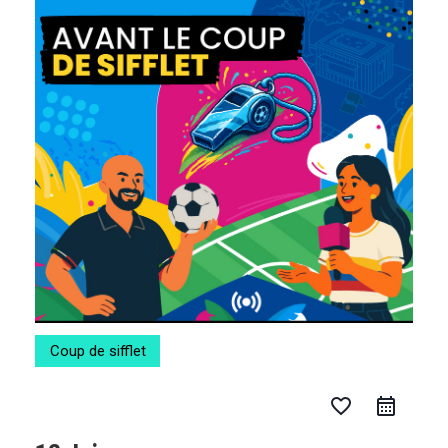
Aller
au
contenu
Coup de sifflet
favorite_border