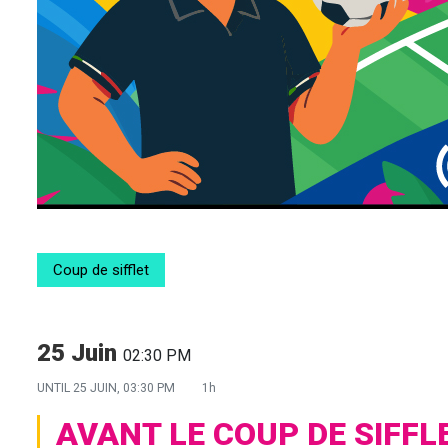
Coup de sifflet
25 Juin
02:30 PM
UNTIL
25 JUIN, 03:30 PM
1h
AVANT LE COUP DE SIFFL