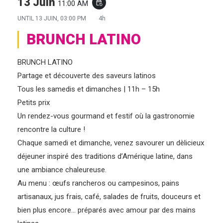
13 Juin
11:00 AM
event_repeat
UNTIL
13 JUIN, 03:00 PM
4h
BRUNCH LATINO
BRUNCH LATINO
Partage et découverte des saveurs latinos
Tous les samedis et dimanches | 11h – 15h
Petits prix
Un rendez-vous gourmand et festif où la gastronomie
rencontre la culture !
Chaque samedi et dimanche, venez savourer un dèlicieux
déjeuner inspiré des traditions d’Amérique latine, dans
une ambiance chaleureuse.
Au menu : œufs rancheros ou campesinos, pains
artisanaux, jus frais, café, salades de fruits, douceurs et
bien plus encore… préparés avec amour par des mains