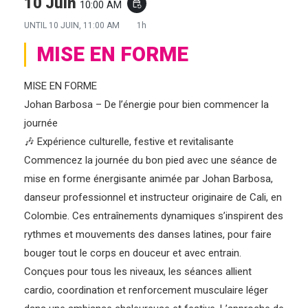
10 Juin
10:00 AM
event_repeat
UNTIL
10 JUIN, 11:00 AM
1h
MISE EN FORME
MISE EN FORME
Johan Barbosa – De l’énergie pour bien commencer la
journée
🎶 Expérience culturelle, festive et revitalisante
Commencez la journée du bon pied avec une séance de
mise en forme énergisante animée par Johan Barbosa,
danseur professionnel et instructeur originaire de Cali, en
Colombie. Ces entraînements dynamiques s’inspirent des
rythmes et mouvements des danses latines, pour faire
bouger tout le corps en douceur et avec entrain.
Conçues pour tous les niveaux, les séances allient
cardio, coordination et renforcement musculaire léger