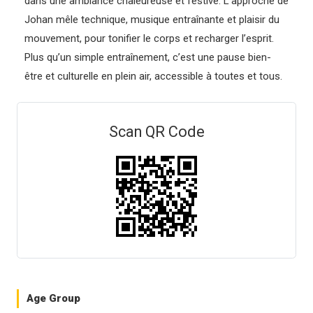
dans une ambiance chaleureuse et festive. L’approche de
Johan mêle technique, musique entraînante et plaisir du
mouvement, pour tonifier le corps et recharger l’esprit.
Plus qu’un simple entraînement, c’est une pause bien-
être et culturelle en plein air, accessible à toutes et tous.
Scan QR Code
Age Group