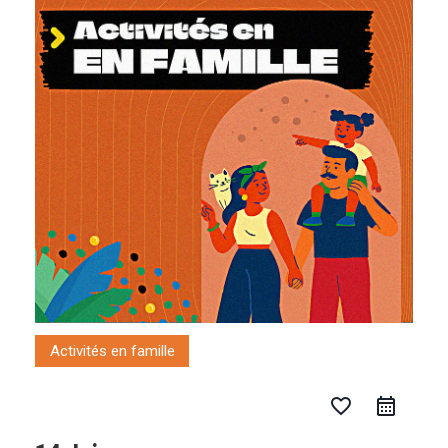
Aller
au
contenu
Activités en famille
favorite_border