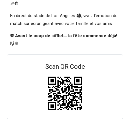
🎉⚽
En direct du stade de Los Angeles 🏟️, vivez l’émotion du
match sur écran géant avec votre famille et vos amis.
⚽ Avant le coup de sifflet… la fête commence déjà!
🙌🍿
Scan QR Code