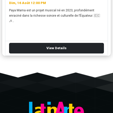
Dim, 16 Août 12:00 PM
Paya Mama est un projet musical né en 2023, profondément
enraciné dans la richesse sonore et culturelle de l’Équateur. 🇪🇨
🎶…
View Details