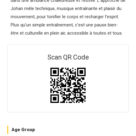
dans une ambiance chaleureuse et festive. L’approche de
Johan mêle technique, musique entraînante et plaisir du
mouvement, pour tonifier le corps et recharger l’esprit.
Plus qu’un simple entraînement, c’est une pause bien-
être et culturelle en plein air, accessible à toutes et tous.
Scan QR Code
Age Group