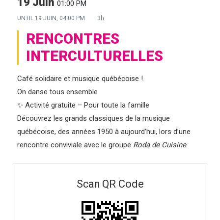
19 Juin
01:00 PM
UNTIL
19 JUIN, 04:00 PM
3h
RENCONTRES
INTERCULTURELLES
Café solidaire et musique québécoise !
On danse tous ensemble
✨ Activité gratuite – Pour toute la famille
Découvrez les grands classiques de la musique
québécoise, des années 1950 à aujourd’hui, lors d’une
rencontre conviviale avec le groupe
Roda de Cuisine
.
Scan QR Code