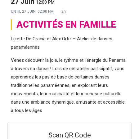
27 Juin
12:00 PM
UNTIL
27 JUIN, 02:00 PM
2h
ACTIVITÉS EN FAMILLE
Lizette De Gracia et Alex Ortiz – Atelier de danses
panaméennes
Venez découvrir la joie, le rythme et l’énergie du Panama
à travers sa danse ! Lors de cet atelier participatif, vous
apprendrez les pas de base de certaines danses
traditionnelles panaméennes, en explorant leurs
mouvements, leur musicalité et leur richesse culturelle
dans une ambiance dynamique, amusante et accessible
à tous les âges
Scan QR Code