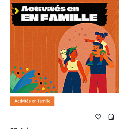
Aller
au
contenu
Activités en famille
favorite_border