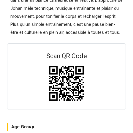
dans une ambiance chaleureuse et festive. L’approche de
Johan mêle technique, musique entraînante et plaisir du
mouvement, pour tonifier le corps et recharger l’esprit.
Plus qu’un simple entraînement, c’est une pause bien-
être et culturelle en plein air, accessible à toutes et tous.
Scan QR Code
Age Group