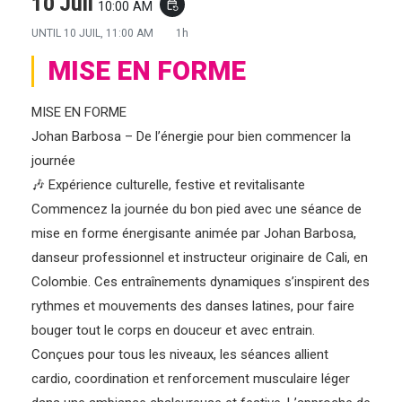
10 Juil
10:00 AM
event_repeat
UNTIL
10 JUIL, 11:00 AM
1h
MISE EN FORME
MISE EN FORME
Johan Barbosa – De l’énergie pour bien commencer la
journée
🎶 Expérience culturelle, festive et revitalisante
Commencez la journée du bon pied avec une séance de
mise en forme énergisante animée par Johan Barbosa,
danseur professionnel et instructeur originaire de Cali, en
Colombie. Ces entraînements dynamiques s’inspirent des
rythmes et mouvements des danses latines, pour faire
bouger tout le corps en douceur et avec entrain.
Conçues pour tous les niveaux, les séances allient
cardio, coordination et renforcement musculaire léger