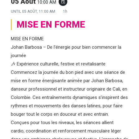
05 Août
10:00 AM
event_repeat
UNTIL
05 AOÛT, 11:00 AM
1h
MISE EN FORME
MISE EN FORME
Johan Barbosa – De l’énergie pour bien commencer la
journée
🎶 Expérience culturelle, festive et revitalisante
Commencez la journée du bon pied avec une séance de
mise en forme énergisante animée par Johan Barbosa,
danseur professionnel et instructeur originaire de Cali, en
Colombie. Ces entraînements dynamiques s’inspirent des
rythmes et mouvements des danses latines, pour faire
bouger tout le corps en douceur et avec entrain.
Conçues pour tous les niveaux, les séances allient
cardio, coordination et renforcement musculaire léger