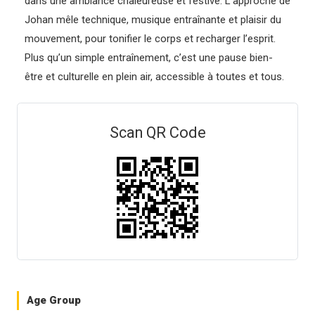
dans une ambiance chaleureuse et festive. L’approche de
Johan mêle technique, musique entraînante et plaisir du
mouvement, pour tonifier le corps et recharger l’esprit.
Plus qu’un simple entraînement, c’est une pause bien-
être et culturelle en plein air, accessible à toutes et tous.
Scan QR Code
Age Group