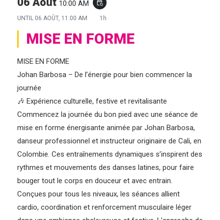
06 Août
10:00 AM
event_repeat
UNTIL
06 AOÛT, 11:00 AM
1h
MISE EN FORME
MISE EN FORME
Johan Barbosa – De l’énergie pour bien commencer la
journée
🎶 Expérience culturelle, festive et revitalisante
Commencez la journée du bon pied avec une séance de
mise en forme énergisante animée par Johan Barbosa,
danseur professionnel et instructeur originaire de Cali, en
Colombie. Ces entraînements dynamiques s’inspirent des
rythmes et mouvements des danses latines, pour faire
bouger tout le corps en douceur et avec entrain.
Conçues pour tous les niveaux, les séances allient
cardio, coordination et renforcement musculaire léger