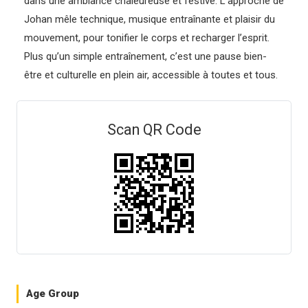
dans une ambiance chaleureuse et festive. L’approche de
Johan mêle technique, musique entraînante et plaisir du
mouvement, pour tonifier le corps et recharger l’esprit.
Plus qu’un simple entraînement, c’est une pause bien-
être et culturelle en plein air, accessible à toutes et tous.
Scan QR Code
Age Group