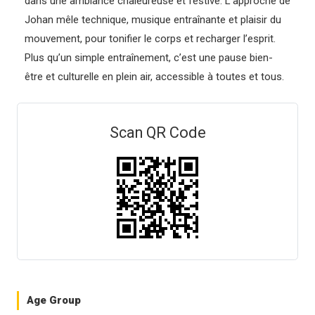
dans une ambiance chaleureuse et festive. L’approche de
Johan mêle technique, musique entraînante et plaisir du
mouvement, pour tonifier le corps et recharger l’esprit.
Plus qu’un simple entraînement, c’est une pause bien-
être et culturelle en plein air, accessible à toutes et tous.
Scan QR Code
Age Group