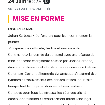
24 Juin
10:00 AM
event_repeat
UNTIL
24 JUIN, 11:00 AM
1h
MISE EN FORME
MISE EN FORME
Johan Barbosa – De l’énergie pour bien commencer la
journée
🎶 Expérience culturelle, festive et revitalisante
Commencez la journée du bon pied avec une séance de
mise en forme énergisante animée par Johan Barbosa,
danseur professionnel et instructeur originaire de Cali, en
Colombie. Ces entraînements dynamiques s’inspirent des
rythmes et mouvements des danses latines, pour faire
bouger tout le corps en douceur et avec entrain.
Conçues pour tous les niveaux, les séances allient
cardio, coordination et renforcement musculaire léger