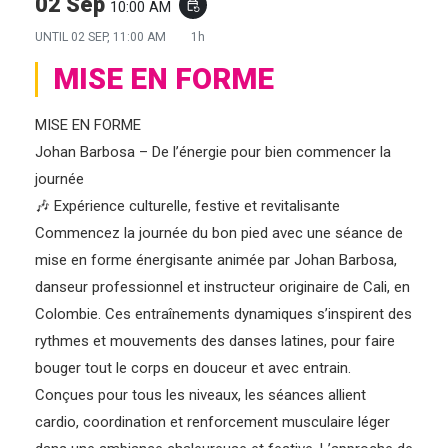
02 Sep
10:00 AM
event_repeat
UNTIL
02 SEP, 11:00 AM
1h
MISE EN FORME
MISE EN FORME
Johan Barbosa – De l’énergie pour bien commencer la
journée
🎶 Expérience culturelle, festive et revitalisante
Commencez la journée du bon pied avec une séance de
mise en forme énergisante animée par Johan Barbosa,
danseur professionnel et instructeur originaire de Cali, en
Colombie. Ces entraînements dynamiques s’inspirent des
rythmes et mouvements des danses latines, pour faire
bouger tout le corps en douceur et avec entrain.
Conçues pour tous les niveaux, les séances allient
cardio, coordination et renforcement musculaire léger