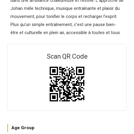
dans une ambiance chaleureuse et festive. L’approche de
Johan mêle technique, musique entraînante et plaisir du
mouvement, pour tonifier le corps et recharger l’esprit.
Plus qu’un simple entraînement, c’est une pause bien-
être et culturelle en plein air, accessible à toutes et tous.
Scan QR Code
Age Group