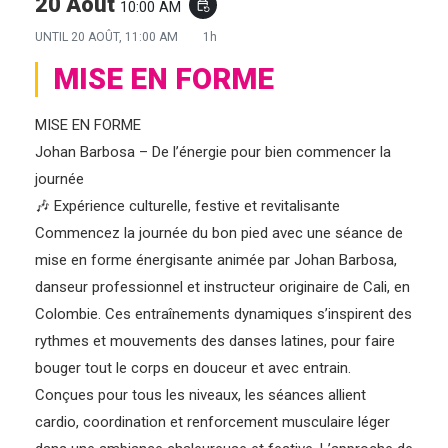
20 Août
10:00 AM
event_repeat
UNTIL
20 AOÛT, 11:00 AM
1h
MISE EN FORME
MISE EN FORME
Johan Barbosa – De l’énergie pour bien commencer la
journée
🎶 Expérience culturelle, festive et revitalisante
Commencez la journée du bon pied avec une séance de
mise en forme énergisante animée par Johan Barbosa,
danseur professionnel et instructeur originaire de Cali, en
Colombie. Ces entraînements dynamiques s’inspirent des
rythmes et mouvements des danses latines, pour faire
bouger tout le corps en douceur et avec entrain.
Conçues pour tous les niveaux, les séances allient
cardio, coordination et renforcement musculaire léger