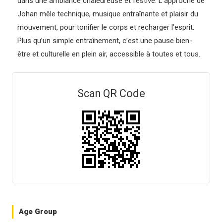
dans une ambiance chaleureuse et festive. L’approche de
Johan mêle technique, musique entraînante et plaisir du
mouvement, pour tonifier le corps et recharger l’esprit.
Plus qu’un simple entraînement, c’est une pause bien-
être et culturelle en plein air, accessible à toutes et tous.
Scan QR Code
Age Group