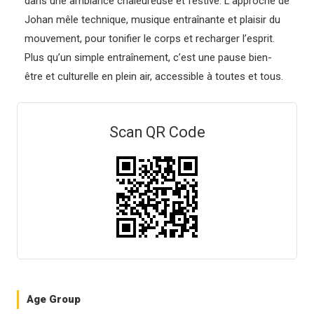
dans une ambiance chaleureuse et festive. L’approche de
Johan mêle technique, musique entraînante et plaisir du
mouvement, pour tonifier le corps et recharger l’esprit.
Plus qu’un simple entraînement, c’est une pause bien-
être et culturelle en plein air, accessible à toutes et tous.
Scan QR Code
Age Group