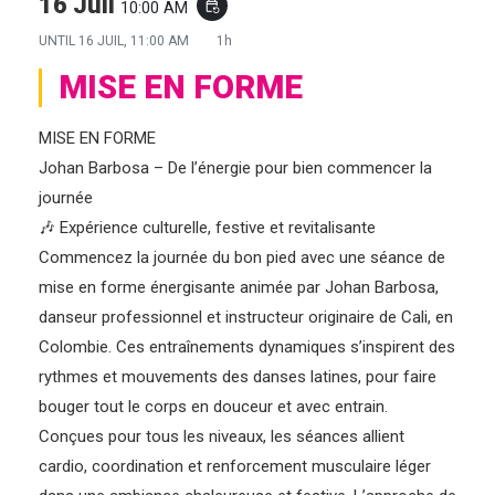
16 Juil
10:00 AM
event_repeat
UNTIL
16 JUIL, 11:00 AM
1h
MISE EN FORME
MISE EN FORME
Johan Barbosa – De l’énergie pour bien commencer la
journée
🎶 Expérience culturelle, festive et revitalisante
Commencez la journée du bon pied avec une séance de
mise en forme énergisante animée par Johan Barbosa,
danseur professionnel et instructeur originaire de Cali, en
Colombie. Ces entraînements dynamiques s’inspirent des
rythmes et mouvements des danses latines, pour faire
bouger tout le corps en douceur et avec entrain.
Conçues pour tous les niveaux, les séances allient
cardio, coordination et renforcement musculaire léger