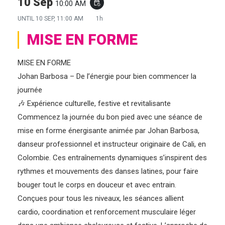
10 Sep
10:00 AM
event_repeat
UNTIL
10 SEP, 11:00 AM
1h
MISE EN FORME
MISE EN FORME
Johan Barbosa – De l’énergie pour bien commencer la
journée
🎶 Expérience culturelle, festive et revitalisante
Commencez la journée du bon pied avec une séance de
mise en forme énergisante animée par Johan Barbosa,
danseur professionnel et instructeur originaire de Cali, en
Colombie. Ces entraînements dynamiques s’inspirent des
rythmes et mouvements des danses latines, pour faire
bouger tout le corps en douceur et avec entrain.
Conçues pour tous les niveaux, les séances allient
cardio, coordination et renforcement musculaire léger