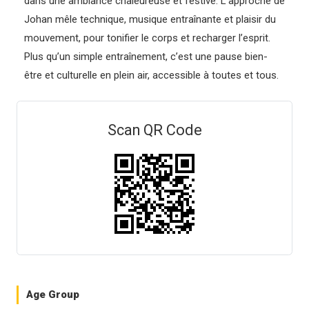
dans une ambiance chaleureuse et festive. L’approche de
Johan mêle technique, musique entraînante et plaisir du
mouvement, pour tonifier le corps et recharger l’esprit.
Plus qu’un simple entraînement, c’est une pause bien-
être et culturelle en plein air, accessible à toutes et tous.
Scan QR Code
Age Group