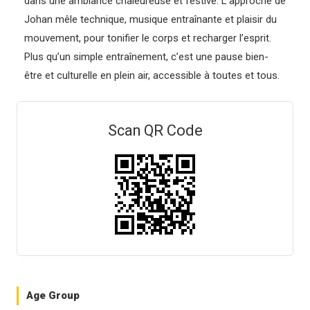
dans une ambiance chaleureuse et festive. L’approche de
Johan mêle technique, musique entraînante et plaisir du
mouvement, pour tonifier le corps et recharger l’esprit.
Plus qu’un simple entraînement, c’est une pause bien-
être et culturelle en plein air, accessible à toutes et tous.
Scan QR Code
Age Group