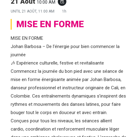
21 Août
10:00 AM
event_repeat
UNTIL
21 AOÛT, 11:00 AM
1h
MISE EN FORME
MISE EN FORME
Johan Barbosa – De l’énergie pour bien commencer la
journée
🎶 Expérience culturelle, festive et revitalisante
Commencez la journée du bon pied avec une séance de
mise en forme énergisante animée par Johan Barbosa,
danseur professionnel et instructeur originaire de Cali, en
Colombie. Ces entraînements dynamiques s’inspirent des
rythmes et mouvements des danses latines, pour faire
bouger tout le corps en douceur et avec entrain.
Conçues pour tous les niveaux, les séances allient
cardio, coordination et renforcement musculaire léger