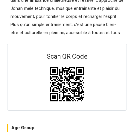
dans une ambiance chaleureuse et festive. L’approche de
Johan mêle technique, musique entraînante et plaisir du
mouvement, pour tonifier le corps et recharger l’esprit.
Plus qu’un simple entraînement, c’est une pause bien-
être et culturelle en plein air, accessible à toutes et tous.
Scan QR Code
Age Group