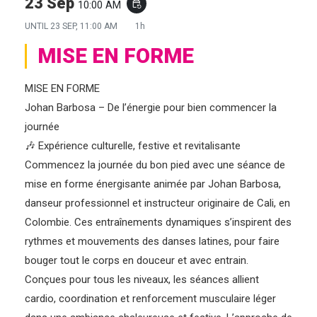
23 Sep
10:00 AM
event_repeat
UNTIL
23 SEP, 11:00 AM
1h
MISE EN FORME
MISE EN FORME
Johan Barbosa – De l’énergie pour bien commencer la
journée
🎶 Expérience culturelle, festive et revitalisante
Commencez la journée du bon pied avec une séance de
mise en forme énergisante animée par Johan Barbosa,
danseur professionnel et instructeur originaire de Cali, en
Colombie. Ces entraînements dynamiques s’inspirent des
rythmes et mouvements des danses latines, pour faire
bouger tout le corps en douceur et avec entrain.
Conçues pour tous les niveaux, les séances allient
cardio, coordination et renforcement musculaire léger