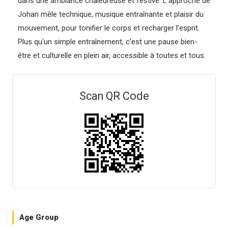
dans une ambiance chaleureuse et festive. L’approche de
Johan mêle technique, musique entraînante et plaisir du
mouvement, pour tonifier le corps et recharger l’esprit.
Plus qu’un simple entraînement, c’est une pause bien-
être et culturelle en plein air, accessible à toutes et tous.
Scan QR Code
Age Group