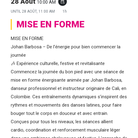
28 Août
10:00 AM
event_repeat
UNTIL
28 AOÛT, 11:00 AM
1h
MISE EN FORME
MISE EN FORME
Johan Barbosa – De l’énergie pour bien commencer la
journée
🎶 Expérience culturelle, festive et revitalisante
Commencez la journée du bon pied avec une séance de
mise en forme énergisante animée par Johan Barbosa,
danseur professionnel et instructeur originaire de Cali, en
Colombie. Ces entraînements dynamiques s’inspirent des
rythmes et mouvements des danses latines, pour faire
bouger tout le corps en douceur et avec entrain.
Conçues pour tous les niveaux, les séances allient
cardio, coordination et renforcement musculaire léger