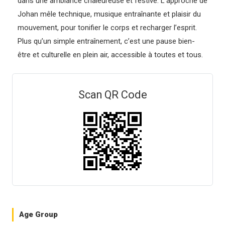
dans une ambiance chaleureuse et festive. L’approche de
Johan mêle technique, musique entraînante et plaisir du
mouvement, pour tonifier le corps et recharger l’esprit.
Plus qu’un simple entraînement, c’est une pause bien-
être et culturelle en plein air, accessible à toutes et tous.
Scan QR Code
Age Group