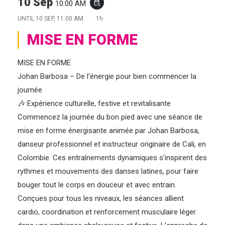
10 Sep
10:00 AM
event_repeat
UNTIL
10 SEP, 11:00 AM
1h
MISE EN FORME
MISE EN FORME
Johan Barbosa – De l’énergie pour bien commencer la
journée
🎶 Expérience culturelle, festive et revitalisante
Commencez la journée du bon pied avec une séance de
mise en forme énergisante animée par Johan Barbosa,
danseur professionnel et instructeur originaire de Cali, en
Colombie. Ces entraînements dynamiques s’inspirent des
rythmes et mouvements des danses latines, pour faire
bouger tout le corps en douceur et avec entrain.
Conçues pour tous les niveaux, les séances allient
cardio, coordination et renforcement musculaire léger