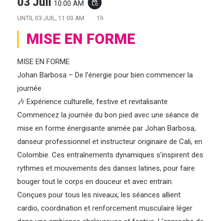
03 Juil
10:00 AM
event_repeat
UNTIL
03 JUIL, 11:00 AM
1h
MISE EN FORME
MISE EN FORME
Johan Barbosa – De l’énergie pour bien commencer la
journée
🎶 Expérience culturelle, festive et revitalisante
Commencez la journée du bon pied avec une séance de
mise en forme énergisante animée par Johan Barbosa,
danseur professionnel et instructeur originaire de Cali, en
Colombie. Ces entraînements dynamiques s’inspirent des
rythmes et mouvements des danses latines, pour faire
bouger tout le corps en douceur et avec entrain.
Conçues pour tous les niveaux, les séances allient
cardio, coordination et renforcement musculaire léger