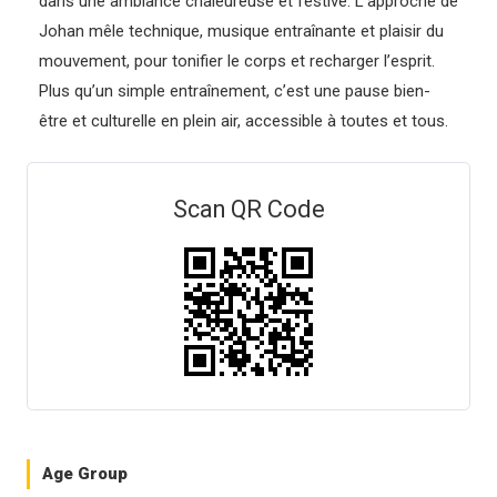
dans une ambiance chaleureuse et festive. L’approche de
Johan mêle technique, musique entraînante et plaisir du
mouvement, pour tonifier le corps et recharger l’esprit.
Plus qu’un simple entraînement, c’est une pause bien-
être et culturelle en plein air, accessible à toutes et tous.
Scan QR Code
Age Group