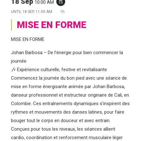
18 Sep
10:00 AM
event_repeat
UNTIL
18 SEP, 11:00 AM
1h
MISE EN FORME
MISE EN FORME
Johan Barbosa – De l’énergie pour bien commencer la
journée
🎶 Expérience culturelle, festive et revitalisante
Commencez la journée du bon pied avec une séance de
mise en forme énergisante animée par Johan Barbosa,
danseur professionnel et instructeur originaire de Cali, en
Colombie. Ces entraînements dynamiques s’inspirent des
rythmes et mouvements des danses latines, pour faire
bouger tout le corps en douceur et avec entrain.
Conçues pour tous les niveaux, les séances allient
cardio, coordination et renforcement musculaire léger